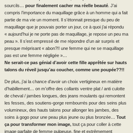
sourcils…
pour finalement cacher ma réelle beauté
. J’ai
compris l’importance du maquillage grâce à un homme qui a fait
partie de ma vie un moment. Il s’étonnait presque du peu de
maquillage que je pouvais porter un jour, ce à quoi j’ai répondu
« aujourd’hui je ne porte pas de maquillage, je repose un peu ma
peau ». Il s’est empressé de me répondre d’un air surpris et
presque méprisant « abon?!! une femme qui ne se maquillage
pas est une femme négligée »…
Ne serait-ce pas génial d’avoir cette fille apprêtée sur hauts
talons du réveil jusqu’au coucher, comme une poupée??!!
De plus, j’ai la chance d’avoir un choix vertigineux en matière
d’habillement… on m’offre des collants ventre plat / anti culotte
de cheval / jambes longues, des jeans moulants qui remontent
les fesses, des soutiens-gorge rembourrés pour des seins plus
volumineux, des hauts talons pour allonger les jambes, des
soins à gogo pour une peau plus jeune ou plus bronzée…
Tout
ça pour transformer mon image,
tout ça pour coller à cette
image parfaite de femme pulpeuse, fine et extrêmement