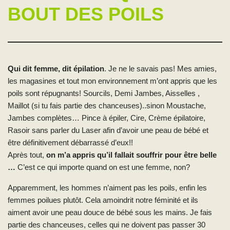
BOUT DES POILS
Qui dit femme, dit épilation
. Je ne le savais pas! Mes amies,
les magasines et tout mon environnement m’ont appris que les
poils sont répugnants! Sourcils, Demi Jambes, Aisselles ,
Maillot (si tu fais partie des chanceuses)..sinon Moustache,
Jambes complètes… Pince à épiler, Cire, Crème épilatoire,
Rasoir sans parler du Laser afin d’avoir une peau de bébé et
être définitivement débarrassé d’eux!!
Après tout,
on m’a appris qu’il fallait souffrir pour être belle
…
C’est ce qui importe quand on est une femme, non?
Apparemment, les hommes n’aiment pas les poils, enfin les
femmes poilues plutôt. Cela amoindrit notre féminité et ils
aiment avoir une peau douce de bébé sous les mains. Je fais
partie des chanceuses, celles qui ne doivent pas passer 30