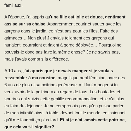
familiaux.
A l’époque, j’ai appris qu’
une fille est jolie et douce, gentiment
assise sur sa chaise.
Apparemment courir et sauter avec les
garçons dans le jardin, ce n’est pas pour les filles. Faire des
grimaces… Non plus! J’enviais tellement ces garçons qui
hurlaient, courraient et riaient à gorge déployée… Pourquoi ne
pouvais-je donc pas faire la même chose? Je ne savais pas,
mais j’avais compris la différence.
A 10 ans,
j’ai appris que je devais manger si je voulais
ressembler à ma cousine
, magnifiquement féminine, avec ces
6 ans de plus et sa poitrine généreuse. « Il faut manger si tu
veux avoir de la poitrine » au regard de tous. Les boutades et
sourires ont suivis cette gentille recommandation, et je n’ai plus
eu faim du déjeuner. Je ne comprenais pas qu’on puisse parler
de mon intimité ainsi, à table, devant tout le monde, en insinuant
qu’il me faudrait ça plus tard.
Et si je n’ai jamais cette poitrine,
que cela va t-il signifier?