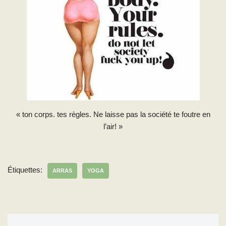
« ton corps. tes règles. Ne laisse pas la société te foutre en
l’air! »
Étiquettes:
ARRAS
YOGA