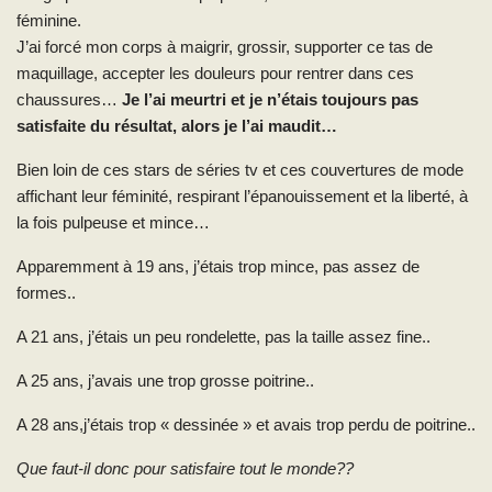
féminine.
J’ai forcé mon corps à maigrir, grossir, supporter ce tas de
maquillage, accepter les douleurs pour rentrer dans ces
chaussures…
Je l’ai meurtri et je n’étais toujours pas
satisfaite du résultat, alors je l’ai maudit…
Bien loin de ces stars de séries tv et ces couvertures de mode
affichant leur féminité, respirant l’épanouissement et la liberté, à
la fois pulpeuse et mince…
Apparemment à 19 ans, j’étais trop mince, pas assez de
formes..
A 21 ans, j’étais un peu rondelette, pas la taille assez fine..
A 25 ans, j’avais une trop grosse poitrine..
A 28 ans,j’étais trop « dessinée » et avais trop perdu de poitrine..
Que faut-il donc pour satisfaire tout le monde??