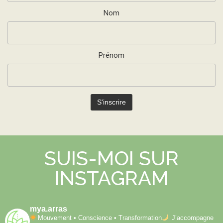
Nom
Prénom
SUIS-MOI SUR
INSTAGRAM
mya.arras
Mouvement • Conscience • Transformation
J’accompagne