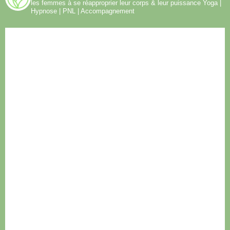
les femmes à se réapproprier leur corps & leur puissance
Yoga |
Hypnose | PNL | Accompagnement