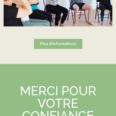
Plus d'informations
MERCI POUR
VOTRE
CONFIANCE