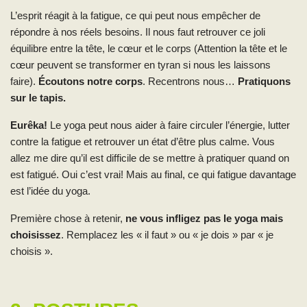
L’esprit réagit à la fatigue, ce qui peut nous empêcher de
répondre à nos réels besoins. Il nous faut retrouver ce joli
équilibre entre la tête, le cœur et le corps (Attention la tête et le
cœur peuvent se transformer en tyran si nous les laissons
faire).
Écoutons notre corps
. Recentrons nous…
Pratiquons
sur le tapis.
Eurêka!
Le yoga peut nous aider à faire circuler l’énergie, lutter
contre la fatigue et retrouver un état d’être plus calme. Vous
allez me dire qu’il est difficile de se mettre à pratiquer quand on
est fatigué. Oui c’est vrai! Mais au final, ce qui fatigue davantage
est l’idée du yoga.
Première chose à retenir,
ne vous infligez pas le yoga mais
choisissez
. Remplacez les « il faut » ou « je dois » par « je
choisis ».