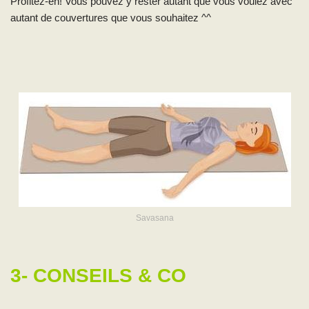
Profitez-en! Vous pouvez y rester autant que vous voulez avec
autant de couvertures que vous souhaitez ^^
Savasana
3- CONSEILS & CO