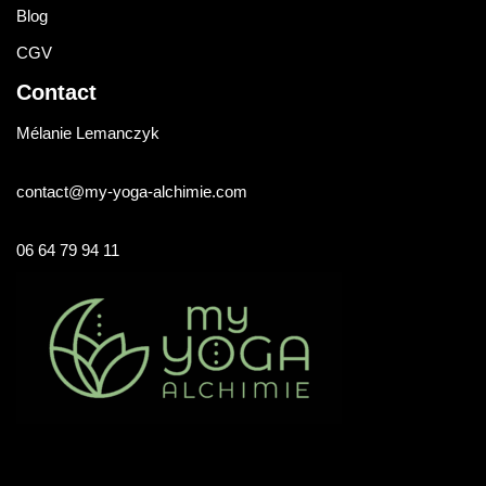
Blog
CGV
Contact
Mélanie Lemanczyk
contact@my-yoga-alchimie.com
06 64 79 94 11